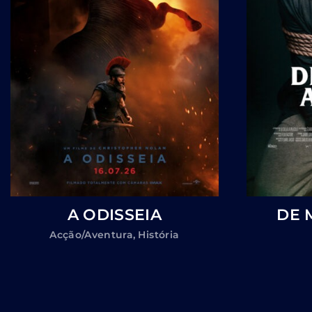
A ODISSEIA
DE 
Acção/Aventura
História