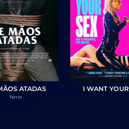
MÃOS ATADAS
I WANT YOUR
Terror