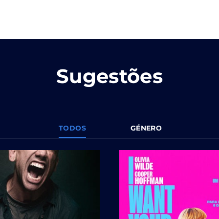
Sugestões
TODOS
GÉNERO