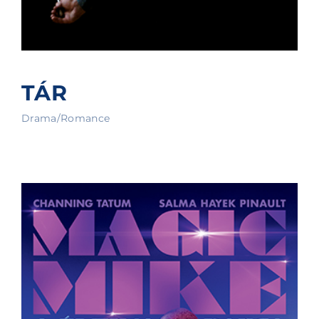
TÁR
Drama/Romance