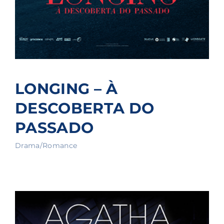
LONGING – À
DESCOBERTA DO
PASSADO
Drama/Romance