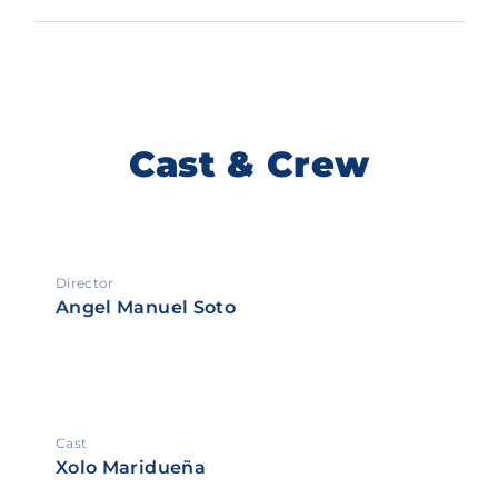
Cast & Crew
Director
Angel Manuel Soto
Cast
Xolo Maridueña