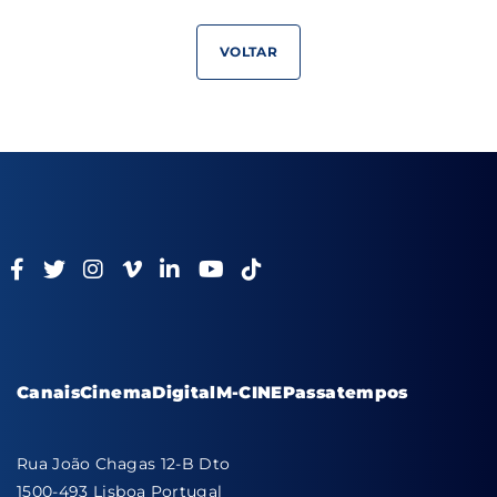
VOLTAR
Canais
Cinema
Digital
M-CINE
Passatempos
Rua João Chagas 12-B Dto
1500-493 Lisboa Portugal