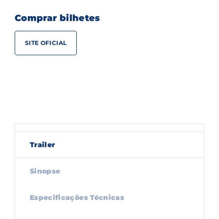
Comprar bilhetes
SITE OFICIAL
Trailer
Sinopse
Especificações Técnicas